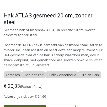
Hak ATLAS gesmeed 20 cm, zonder
steel
Gesmede hak of bietenhak ATLAS in breedte 18 cm, wordt
geleverd zonder steel.
Doordat de ATLAS hak is gemaakt van gesmeed staal, zal deze
minder snel gaan roesten en heeft deze een langere levensduur.
Het gesmede blad van de hak is scherp waardoor men, ook in
zware kleigrond, met gemak door alle soorten onkruid snijdt en
de bodemstructuur verbetert.
Agrarisch
Doe-het-zelf
Publiek onderhoud
Tuin en Park
€
20,33
(Exclusief btw)
Adviesprijs incl. btw
€
24,60