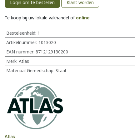
Login om te bestellen
Klant worden
Te koop bij uw lokale vakhandel of
online
Besteleenheid:
1
Artikelnummer:
1013020
EAN nummer:
8712129130200
Merk
:
Atlas
Materiaal Gereedschap
:
Staal
Atlas