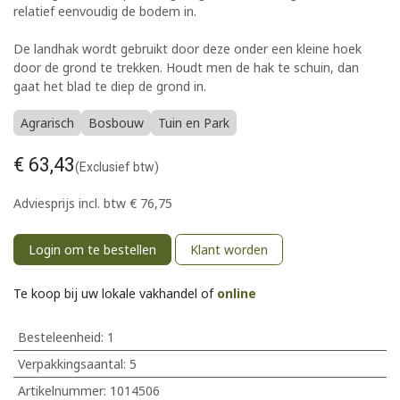
relatief eenvoudig de bodem in.
De landhak wordt gebruikt door deze onder een kleine hoek
door de grond te trekken. Houdt men de hak te schuin, dan
gaat het blad te diep de grond in.
Agrarisch
Bosbouw
Tuin en Park
€
63,43
(Exclusief btw)
Adviesprijs incl. btw
€
76,75
Login om te bestellen
Klant worden
Te koop bij uw lokale vakhandel of
online
Besteleenheid:
1
Verpakkingsaantal:
5
Artikelnummer:
1014506