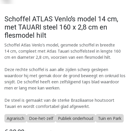
Schoffel ATLAS Venlo's model 14 cm,
met TAUARI steel 160 x 2,8 cm en
flesmodel hilt
Schoffel Atlas Venlo’s model, gesmede schoffel in breedte
14 cm, compleet met Atlas Tauari schoffelsteel in lengte 160
cm en diameter 2,8 cm, voorzien van een flesmodel hilt.
Deze rechte schoffel is aan alle zijden scherp geslepen
waardoor hij met gemak door de grond beweegt en onkruid los
snijdt. De schoffel heeft een zelfslijpend taps blad waardoor
men er lang mee kan werken.
De steel is gemaakt van de sterke Braziliaanse houtsoort
Tauari en wordt comfortabel glad afgewerkt.
Agrarisch
Doe-het-zelf
Publiek onderhoud
Tuin en Park