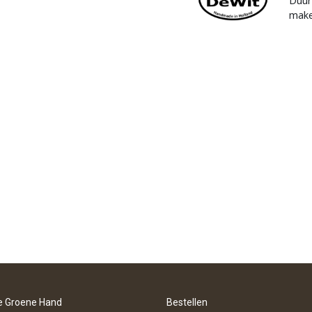
Duur
make
e Groene Hand
Bestellen