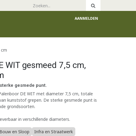
AANMELDEN
e
Catalogus
3 cm
E WIT gesmeed 7,5 cm,
m
sterke gesmede punt.
alenboor DE WIT met diameter 7,5 cm, totale
van kunststof grepen. De sterke gesmede punt is
ende grondsoorten.
everbaar in verschillende diameters.
Bouw en Sloop
Infra en Straatwerk