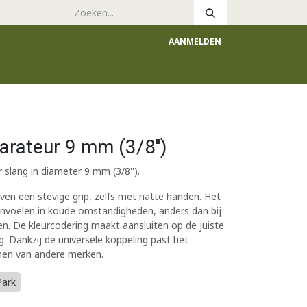
AANMELDEN
e
Catalogus
rateur 9 mm (3/8'')
slang in diameter 9 mm (3/8'').
en een stevige grip, zelfs met natte handen. Het
 aanvoelen in koude omstandigheden, anders dan bij
n. De kleurcodering maakt aansluiten op de juiste
. Dankzij de universele koppeling past het
men van andere merken.
Park