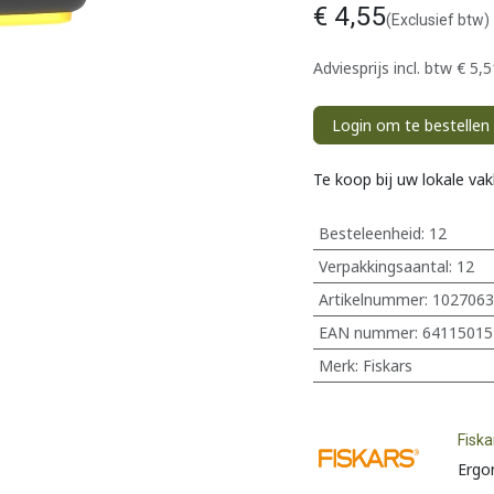
€
4,55
(Exclusief btw)
Adviesprijs incl. btw
€
5,5
Login om te bestellen
Te koop bij uw lokale va
Besteleenheid:
12
Verpakkingsaantal:
12
Artikelnummer:
1027063
EAN nummer:
64115015
Merk
:
Fiskars
Fiska
Ergo