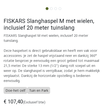
FISKARS Slanghaspel M met wielen,
inclusief 20 meter tuinslang
FISKARS Slanghaspel M met wielen, inclusief 20 meter
tuinslang.
Deze haspelset is direct gebruiksklaar en heeft een vak voor
accessoires. Je zet de haspel vrijstaand neer en dankzij 360°
rotatie besproei je eenvoudig een groot gebied tot maximaal
21,5 meter. De sterke 13 mm (1/2") slang rolt soepel uit en
weer op. De slanghaspel is verrijdbaar, zodat je hem makkelijk
verplaatst. Dankzij de horizontale opstelling is bedienen
eenvoudig.
Doe-het-zelf
Tuin en Park
€
107,40
(Exclusief btw)