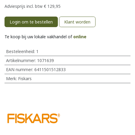
Adviesprijs incl. btw
€
129,95
Login om te bestellen
Klant worden
Te koop bij uw lokale vakhandel of
online
Besteleenheid:
1
Artikelnummer:
1071639
EAN nummer:
6411501512833
Merk
:
Fiskars