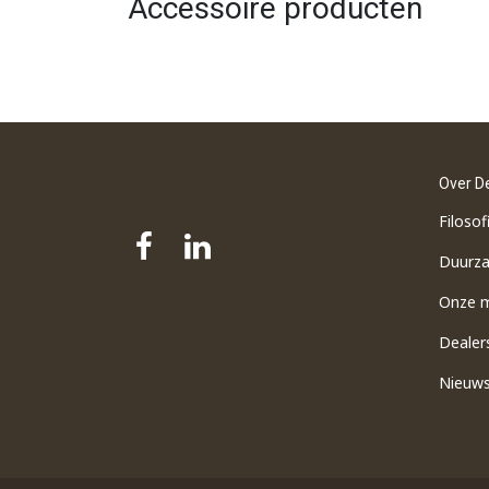
Accessoire producten
Over D
Filosof
Duurz
Onze 
Dealer
Nieuw