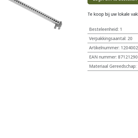
Te koop bij uw lokale va
Besteleenheid:
1
Verpakkingsaantal:
20
Artikelnummer:
1204002
EAN nummer:
87121290
Materiaal Gereedschap
: