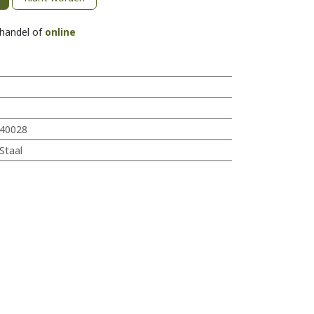
khandel of
online
40028
Staal