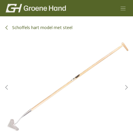
Overslaan naar inhoud
Schoffels hart model met steel