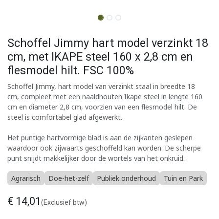
Schoffel Jimmy hart model verzinkt 18
cm, met IKAPE steel 160 x 2,8 cm en
flesmodel hilt. FSC 100%
Schoffel Jimmy, hart model van verzinkt staal in breedte 18
cm, compleet met een naaldhouten Ikape steel in lengte 160
cm en diameter 2,8 cm, voorzien van een flesmodel hilt. De
steel is comfortabel glad afgewerkt.
Het puntige hartvormige blad is aan de zijkanten geslepen
waardoor ook zijwaarts geschoffeld kan worden. De scherpe
punt snijdt makkelijker door de wortels van het onkruid.
Agrarisch
Doe-het-zelf
Publiek onderhoud
Tuin en Park
€
14,01
(Exclusief btw)