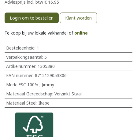
Adviesprijs incl. btw
€
16,95
Login om te bestellen
Klant worden
Te koop bij uw lokale vakhandel of
online
Besteleenheid:
1
Verpakkingsaantal:
5
Artikelnummer:
1305380
EAN nummer:
8712129053806
Merk
:
FSC 100%
,
Jimmy
Materiaal Gereedschap
:
Verzinkt Staal
Materiaal Steel
:
Ikape