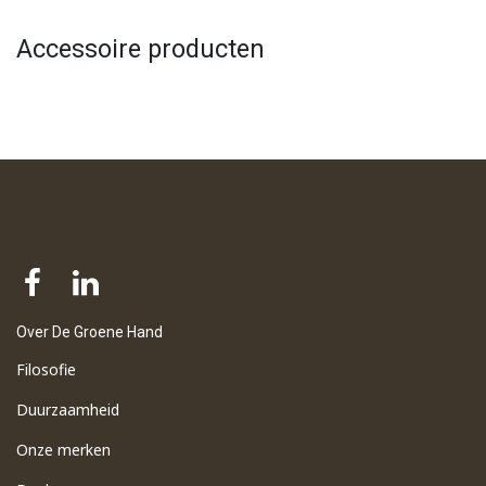
Accessoire producten
Over De Groene Hand
Filosofie
Duurzaamheid
Onze merken