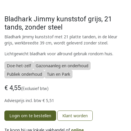
Bladhark Jimmy kunststof grijs, 21
tands, zonder steel
Bladhark Jimmy kunststof met 21 platte tanden, in de kleur
grijs, werkbreedte 39 cm, wordt geleverd zonder steel.
Lichtgewicht bladhark voor allround gebruik rondom huis.
Doe-het-zelf
Gazonaanleg en onderhoud
Publiek onderhoud
Tuin en Park
€
4,55
(Exclusief btw)
Adviesprijs incl. btw
€
5,51
Login om te bestellen
Klant worden
Te koop bij uw lokale vakhandel of
online