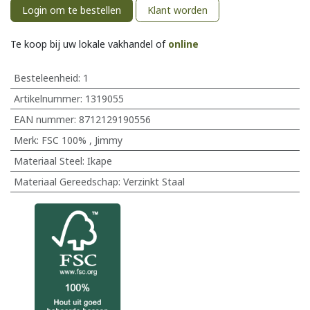
Login om te bestellen
Klant worden
Te koop bij uw lokale vakhandel of
online
Besteleenheid:
1
Artikelnummer:
1319055
EAN nummer:
8712129190556
Merk
:
FSC 100%
,
Jimmy
Materiaal Steel
:
Ikape
Materiaal Gereedschap
:
Verzinkt Staal