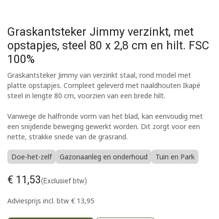
Graskantsteker Jimmy verzinkt, met
opstapjes, steel 80 x 2,8 cm en hilt. FSC
100%
Graskantsteker Jimmy van verzinkt staal, rond model met
platte opstapjes. Compleet geleverd met naaldhouten Ikapé
steel in lengte 80 cm, voorzien van een brede hilt.
Vanwege de halfronde vorm van het blad, kan eenvoudig met
een snijdende beweging gewerkt worden. Dit zorgt voor een
nette, strakke snede van de grasrand.
Doe-het-zelf
Gazonaanleg en onderhoud
Tuin en Park
€
11,53
(Exclusief btw)
Adviesprijs incl. btw
€
13,95