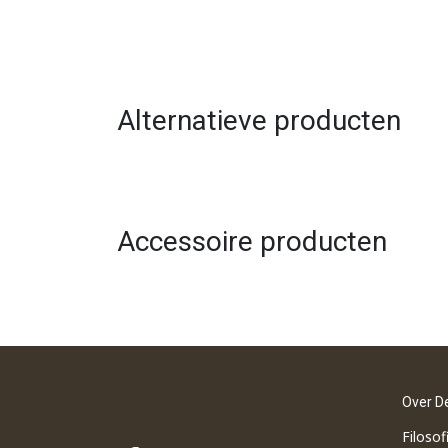
Alternatieve producten
Accessoire producten
Over D
Filosof