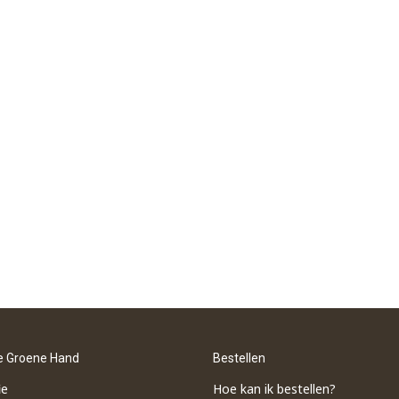
e Groene Hand
Bestellen
ie
Hoe kan ik bestellen?