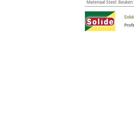
Materiaal Steel
:
Beuken
Solid
Prof