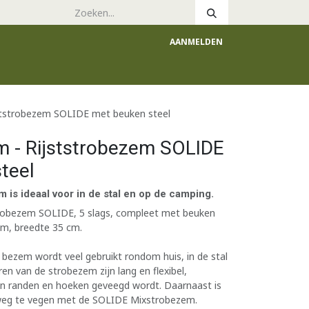
AANMELDEN
e
Catalogus
ststrobezem SOLIDE met beuken steel
 - Rijststrobezem SOLIDE
teel
 is ideaal voor in de stal en op de camping.
robezem SOLIDE, 5 slags, compleet met beuken
 cm, breedte 35 cm.
t bezem wordt veel gebruikt rondom huis, in de stal
en van de strobezem zijn lang en flexibel,
in randen en hoeken geveegd wordt. Daarnaast is
 weg te vegen met de SOLIDE Mixstrobezem.