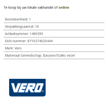
Te koop bij uw lokale vakhandel of
online
Besteleenheid:
1
Verpakkingsaantal:
10
Artikelnummer:
1490395
EAN nummer:
8710374020444
Merk
:
Vero
Materiaal Gereedschap
:
Bassine/Stalks vezel