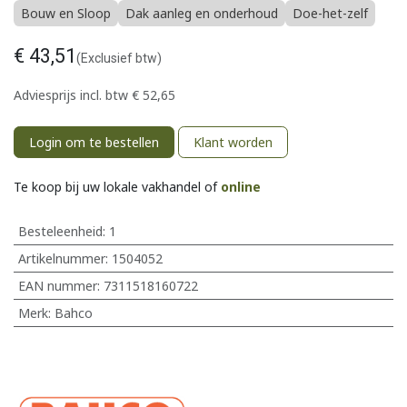
Bouw en Sloop
Dak aanleg en onderhoud
Doe-het-zelf
€
43,51
(Exclusief btw)
Adviesprijs incl. btw
€
52,65
Login om te bestellen
Klant worden
Te koop bij uw lokale vakhandel of
online
Besteleenheid:
1
Artikelnummer:
1504052
EAN nummer:
7311518160722
Merk
:
Bahco