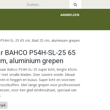
AANMELDEN
e
Catalogus
54H-SL-25 65 cm, blad 25 cm, aluminium grepen
r BAHCO P54H-SL-25 65
cm, aluminium grepen
aar Bahco P54H-SL-25 super licht, lengte 65cm,
met smalle bladen. Zeer zuivere snede. Ideaal
ren in heggen en buxus. Super licht en voorzien
tootbuffers. Met lange grepen voor professioneel
essen, voor een glad eindresultaat, speciaal van
.
Park