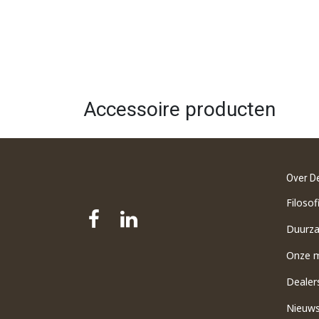
Accessoire producten
Over D
Filosof
Duurz
Onze 
Dealer
Nieuw