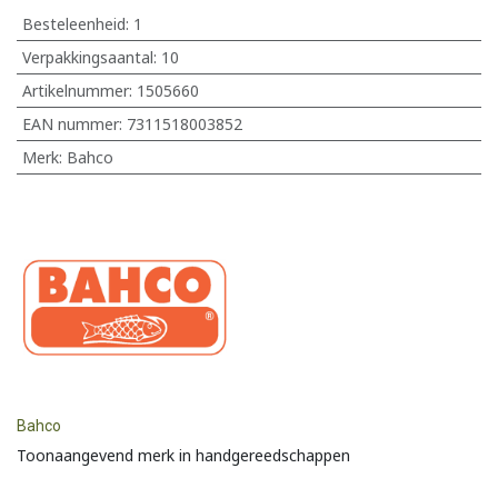
Besteleenheid:
1
Verpakkingsaantal:
10
Artikelnummer:
1505660
EAN nummer:
7311518003852
Merk
:
Bahco
Bahco
Toonaangevend merk in handgereedschappen