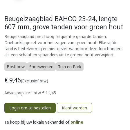
Beugelzaagblad BAHCO 23-24, lengte
607 mm, grove tanden voor groen hout
Beugelzaagblad met hoog frequentie geharde tanden.
Driehoekig gezet voor het zagen van groen hout. Elke vijfde
tand is beitelvormig en niet gezet waardoor deze functioneert
als een schaaf en spaanders uit te groene hout verwijdert.
Bosbouw
Snoeiwerken
Tuin en Park
€
9,46
(Exclusief btw)
Adviesprijs incl. btw
€
11,45
Login om te bestellen
Klant worden
Te koop bij uw lokale vakhandel of
online