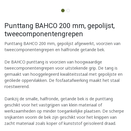
Punttang BAHCO 200 mm, gepolijst,
tweecomponentengrepen
Punttang BAHCO 200 mm, gepolijst afgewerkt, voorzien van
tweecomponentengrepen en halfronde getande bek.
De BAHCO punttang is voorzien van hoogwaardige
tweecomponentengrepen voor uitstekende grip. De tang is
gemaakt van hooggelegeerd kwaliteitsstaal met gepolijste en
geöliede oppervlakken. De fosfaatafwerking maakt het staal
roestwerend.
Dankzij de smalle, halfronde, getande bek is de punttang
geschikt voor het vastgrijpen van klein materiaal of
werkzaamheden op minder toegankelijke plaatsen. De scherpe
snijkanten voorin de bek zijn geschikt voor het knippen van
zacht materiaal zoals koper of kunststof geïsoleerd draad.