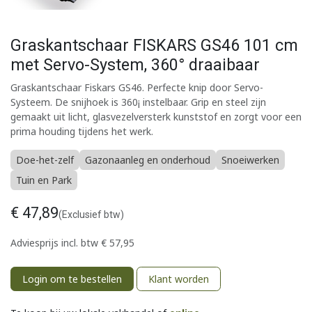
Graskantschaar FISKARS GS46 101 cm
met Servo-System, 360° draaibaar
Graskantschaar Fiskars GS46. Perfecte knip door Servo-
Systeem. De snijhoek is 360¡ instelbaar. Grip en steel zijn
gemaakt uit licht, glasvezelversterk kunststof en zorgt voor een
prima houding tijdens het werk.
Doe-het-zelf
Gazonaanleg en onderhoud
Snoeiwerken
Tuin en Park
€
47,89
(Exclusief btw)
Adviesprijs incl. btw
€
57,95
Login om te bestellen
Klant worden