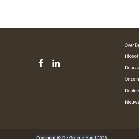
Over D
Filosof
Duurz
Onze 
Dealer
Nieuw
Copyright © De Groene Hand 2026