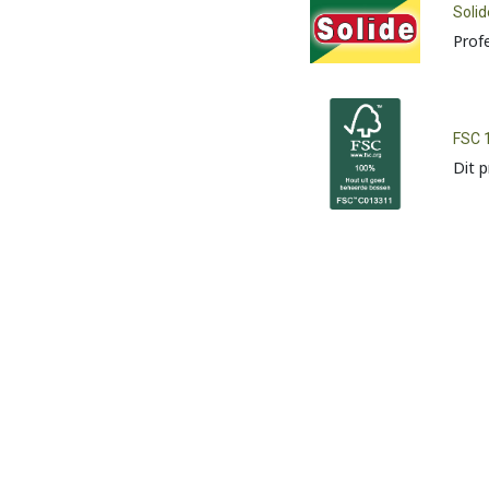
Solid
Prof
FSC 
Dit 