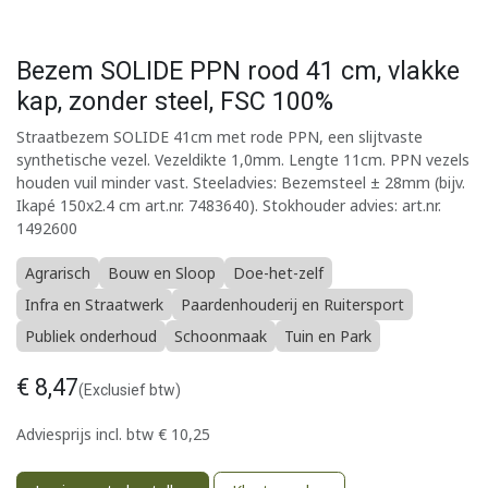
Bezem SOLIDE PPN rood 41 cm, vlakke
kap, zonder steel, FSC 100%
Straatbezem SOLIDE 41cm met rode PPN, een slijtvaste
synthetische vezel. Vezeldikte 1,0mm. Lengte 11cm. PPN vezels
houden vuil minder vast. Steeladvies: Bezemsteel ± 28mm (bijv.
Ikapé 150x2.4 cm art.nr. 7483640). Stokhouder advies: art.nr.
1492600
Agrarisch
Bouw en Sloop
Doe-het-zelf
Infra en Straatwerk
Paardenhouderij en Ruitersport
Publiek onderhoud
Schoonmaak
Tuin en Park
€
8,47
(Exclusief btw)
Adviesprijs incl. btw
€
10,25