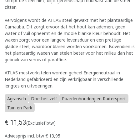
krimpt de steel niet, blijft gereedschap muurvast aan de steel
zitten.
Vervolgens wordt de ATLAS steel gewaxt met het plantaardige
Carnauba. Dit zorgt ervoor dat het hout kan ademen, geen
water of vuil opneemt en de mooie blanke kleur behoudt. Het
waxen zorgt voor een langere levensduur en een prettige
gladde steel, waardoor blaren worden voorkomen. Bovendien is
het plantaardig waxen van stelen beter voor het milieu dan het
gebruik van vernis of paraffine.
ATLAS mestvorkstelen worden geheel Energieneutraal in
Nederland gefabriceerd en zijn verkrijgbaar in verschillende
lengtes en uitvoeringen.
Agrarisch
Doe-het-zelf
Paardenhouderij en Ruitersport
Tuin en Park
€
11,53
(Exclusief btw)
Adviesprijs incl. btw
€
13,95