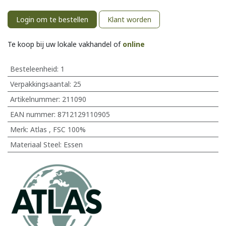
Login om te bestellen
Klant worden
Te koop bij uw lokale vakhandel of
online
Besteleenheid:
1
Verpakkingsaantal:
25
Artikelnummer:
211090
EAN nummer:
8712129110905
Merk
:
Atlas
,
FSC 100%
Materiaal Steel
:
Essen