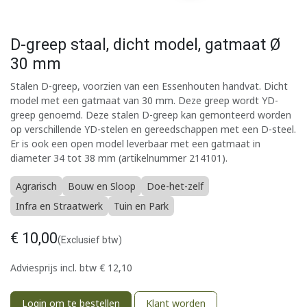
D-greep staal, dicht model, gatmaat Ø
30 mm
Stalen D-greep, voorzien van een Essenhouten handvat. Dicht
model met een gatmaat van 30 mm. Deze greep wordt YD-
greep genoemd. Deze stalen D-greep kan gemonteerd worden
op verschillende YD-stelen en gereedschappen met een D-steel.
Er is ook een open model leverbaar met een gatmaat in
diameter 34 tot 38 mm (artikelnummer 214101).
Agrarisch
Bouw en Sloop
Doe-het-zelf
Infra en Straatwerk
Tuin en Park
€
10,00
(Exclusief btw)
Adviesprijs incl. btw
€
12,10
Login om te bestellen
Klant worden