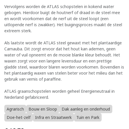
Vervolgens worden de ATLAS schopstelen in kokend water
gebogen. Hierdoor buigt de houtnerf of draad in de steel mee
en wordt voorkomen dat de nerf uit de steel loopt (een
uitlopende nerf is zwakker). Het buigingsproces maakt de steel
extreem sterk.
Als laatste wordt de ATLAS steel gewaxt met het plantaardige
Carnauba. Dit zorgt ervoor dat het hout kan ademen, geen
water of vuil opneemt en de mooie blanke kleur behoudt. Het
waxen zorgt voor een langere levensduur en een prettige
gladde steel, waardoor blaren worden voorkomen. Bovendien is
het plantaardig waxen van stelen beter voor het milieu dan het
gebruik van vernis of paraffine.
ATLAS graanschopstelen worden geheel Energieneutraal in
Nederland gefabriceerd.
Agrarisch
Bouw en Sloop
Dak aanleg en onderhoud
Doe-het-zelf
Infra en Straatwerk
Tuin en Park