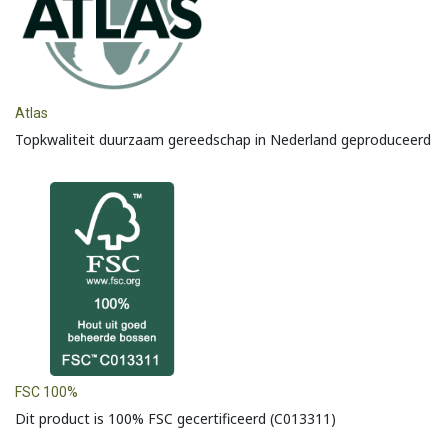
Atlas
Topkwaliteit duurzaam gereedschap in Nederland geproduceerd
FSC 100%
Dit product is 100% FSC gecertificeerd (C013311)