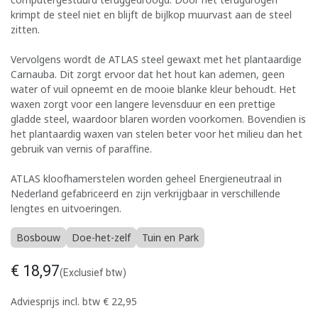
krimpt de steel niet en blijft de bijlkop muurvast aan de steel
zitten.
Vervolgens wordt de ATLAS steel gewaxt met het plantaardige
Carnauba. Dit zorgt ervoor dat het hout kan ademen, geen
water of vuil opneemt en de mooie blanke kleur behoudt. Het
waxen zorgt voor een langere levensduur en een prettige
gladde steel, waardoor blaren worden voorkomen. Bovendien is
het plantaardig waxen van stelen beter voor het milieu dan het
gebruik van vernis of paraffine.
ATLAS kloofhamerstelen worden geheel Energieneutraal in
Nederland gefabriceerd en zijn verkrijgbaar in verschillende
lengtes en uitvoeringen.
Bosbouw
Doe-het-zelf
Tuin en Park
€
18,97
(Exclusief btw)
Adviesprijs incl. btw
€
22,95