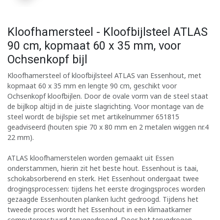
Kloofhamersteel - Kloofbijlsteel ATLAS
90 cm, kopmaat 60 x 35 mm, voor
Ochsenkopf bijl
Kloofhamersteel of kloofbijlsteel ATLAS van Essenhout, met
kopmaat 60 x 35 mm en lengte 90 cm, geschikt voor
Ochsenkopf kloofbijlen. Door de ovale vorm van de steel staat
de bijlkop altijd in de juiste slagrichting. Voor montage van de
steel wordt de bijlspie set met artikelnummer 651815
geadviseerd (houten spie 70 x 80 mm en 2 metalen wiggen nr.4
22 mm).
ATLAS kloofhamerstelen worden gemaakt uit Essen
onderstammen, hierin zit het beste hout. Essenhout is taai,
schokabsorberend en sterk. Het Essenhout ondergaat twee
drogingsprocessen: tijdens het eerste drogingsproces worden
gezaagde Essenhouten planken lucht gedroogd. Tijdens het
tweede proces wordt het Essenhout in een klimaatkamer
computergestuurd teruggedroogd. Door het terugdrogen