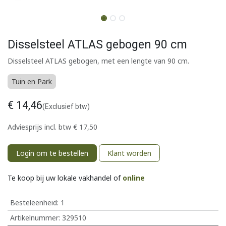
Disselsteel ATLAS gebogen 90 cm
Disselsteel ATLAS gebogen, met een lengte van 90 cm.
Tuin en Park
€
14,46
(Exclusief btw)
Adviesprijs incl. btw
€
17,50
Login om te bestellen
Klant worden
Te koop bij uw lokale vakhandel of
online
Besteleenheid:
1
Artikelnummer:
329510