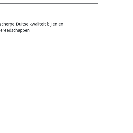
r
scherpe Duitse kwaliteit bijlen en
gereedschappen