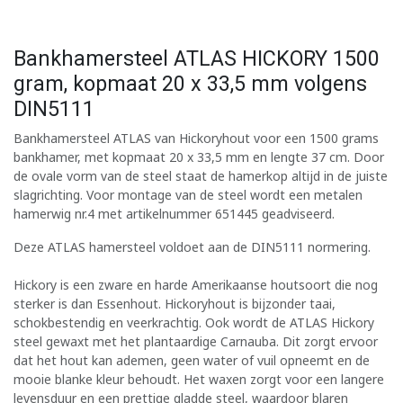
Bankhamersteel ATLAS HICKORY 1500
gram, kopmaat 20 x 33,5 mm volgens
DIN5111
Bankhamersteel ATLAS van Hickoryhout voor een 1500 grams
bankhamer, met kopmaat 20 x 33,5 mm en lengte 37 cm. Door
de ovale vorm van de steel staat de hamerkop altijd in de juiste
slagrichting. Voor montage van de steel wordt een metalen
hamerwig nr.4 met artikelnummer 651445 geadviseerd.
Deze ATLAS hamersteel voldoet aan de DIN5111 normering.
Hickory is een zware en harde Amerikaanse houtsoort die nog
sterker is dan Essenhout. Hickoryhout is bijzonder taai,
schokbestendig en veerkrachtig. Ook wordt de ATLAS Hickory
steel gewaxt met het plantaardige Carnauba. Dit zorgt ervoor
dat het hout kan ademen, geen water of vuil opneemt en de
mooie blanke kleur behoudt. Het waxen zorgt voor een langere
levensduur en een prettige gladde steel, waardoor blaren