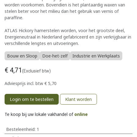
worden voorkomen. Bovendien is het plantaardig waxen van
stelen beter voor het milieu dan het gebruik van vernis of
paraffine.
ATLAS Hickory hamerstelen worden, voor het grootste deel,
Energieneutraal in Nederland gefabriceerd en zijn verkrijgbaar in
verschillende lengtes en uitvoeringen.
Bouw en Sloop
Doe-het-zelf
Industrie en Werkplaats
€
4,71
(Exclusief btw)
Adviesprijs incl. btw
€
5,70
Login om te bestellen
Klant worden
Te koop bij uw lokale vakhandel of
online
Besteleenheid:
1