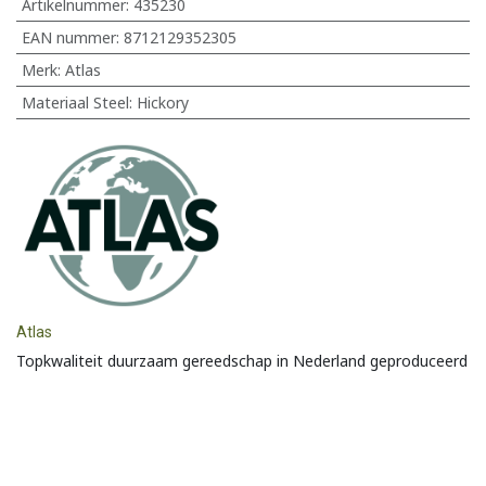
Artikelnummer:
435230
EAN nummer:
8712129352305
Merk
:
Atlas
Materiaal Steel
:
Hickory
Atlas
Topkwaliteit duurzaam gereedschap in Nederland geproduceerd