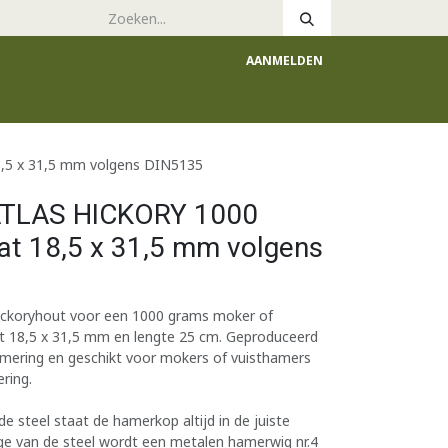
AANMELDEN
e
Catalogus
,5 x 31,5 mm volgens DIN5135
ATLAS HICKORY 1000
t 18,5 x 31,5 mm volgens
ickoryhout voor een 1000 grams moker of
 18,5 x 31,5 mm en lengte 25 cm. Geproduceerd
mering en geschikt voor mokers of vuisthamers
ring.
e steel staat de hamerkop altijd in de juiste
ge van de steel wordt een metalen hamerwig nr.4