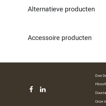
Alternatieve producten
Accessoire producten
Over D
Filosof
Duurz
Onze 