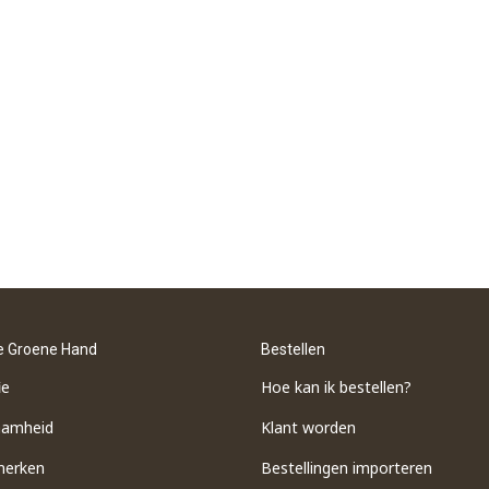
e Groene Hand
Bestellen
ie
Hoe kan ik bestellen?
aamheid
Klant worden
merken
Bestellingen importeren