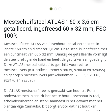
Mestschuifsteel ATLAS 160 x 3,6 cm
getailleerd, ingefreesd 60 x 32 mm, FSC
100%
Mestschuifsteel ATLAS van Essenhout, getailleerde steel in
lengte 160 cm en diameter 3,6 cm. Deze steel is ingefreesd met
een puntmaat van 60 x 32 mm. Dankzij de getailleerde vorm ligt
de steel prettig in de hand en heeft de gebruiker een goede grip.
Deze ATLAS mestschuifsteel is geschikt voor rechte
mestschuivers (o.a. artikelnummer 928035, 928040 en 928055)
en gebogen mestschuivers (artikelnummer 928085, 928140,
928145 en 928090).
De ATLAS mestschuifsteel is gemaakt van hout uit Essen
onderstammen, hierin zit het beste hout. Essenhout is taai,
schokabsorberend en sterk.Daarnaast is het gewaxt met het
plantaardige Carnauba. Dit zorgt ervoor dat het hout kan