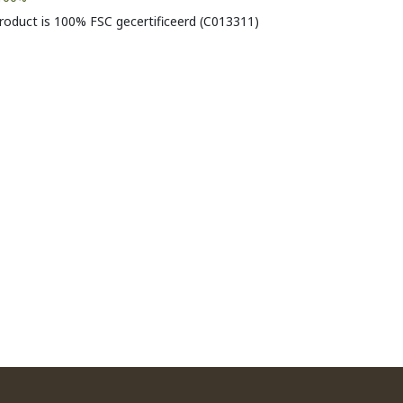
product is 100% FSC gecertificeerd (C013311)