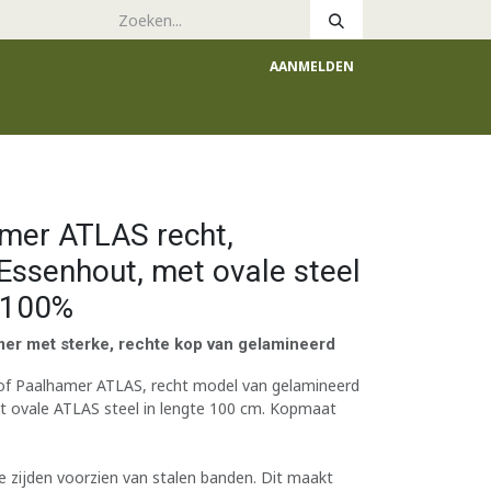
AANMELDEN
e
Catalogus
amer ATLAS recht,
Essenhout, met ovale steel
 100%
er met sterke, rechte kop van gelamineerd
of Paalhamer ATLAS, recht model van gelamineerd
 ovale ATLAS steel in lengte 100 cm. Kopmaat
e zijden voorzien van stalen banden. Dit maakt