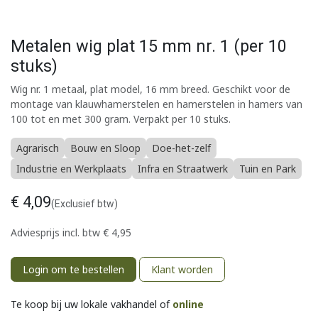
Metalen wig plat 15 mm nr. 1 (per 10
stuks)
Wig nr. 1 metaal, plat model, 16 mm breed. Geschikt voor de
montage van klauwhamerstelen en hamerstelen in hamers van
100 tot en met 300 gram. Verpakt per 10 stuks.
Agrarisch
Bouw en Sloop
Doe-het-zelf
Industrie en Werkplaats
Infra en Straatwerk
Tuin en Park
€
4,09
(Exclusief btw)
Adviesprijs incl. btw
€
4,95
Login om te bestellen
Klant worden
Te koop bij uw lokale vakhandel of
online