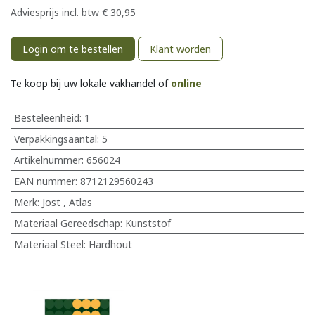
Adviesprijs incl. btw
€
30,95
Login om te bestellen
Klant worden
Te koop bij uw lokale vakhandel of
online
Besteleenheid:
1
Verpakkingsaantal:
5
Artikelnummer:
656024
EAN nummer:
8712129560243
Merk
:
Jost
,
Atlas
Materiaal Gereedschap
:
Kunststof
Materiaal Steel
:
Hardhout