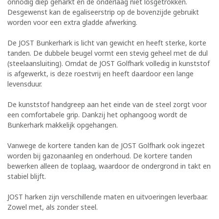
onnodig diep geharkt en de onderlaag niet losgetrokken.
Desgewenst kan de egaliseerstrip op de bovenzijde gebruikt
worden voor een extra gladde afwerking.
De JOST Bunkerhark is licht van gewicht en heeft sterke, korte
tanden. De dubbele beugel vormt een stevig geheel met de dul
(steelaansluiting). Omdat de JOST Golfhark volledig in kunststof
is afgewerkt, is deze roestvrij en heeft daardoor een lange
levensduur.
De kunststof handgreep aan het einde van de steel zorgt voor
een comfortabele grip. Dankzij het ophangoog wordt de
Bunkerhark makkelijk opgehangen.
Vanwege de kortere tanden kan de JOST Golfhark ook ingezet
worden bij gazonaanleg en onderhoud. De kortere tanden
bewerken alleen de toplaag, waardoor de ondergrond in takt en
stabiel blijft.
JOST harken zijn verschillende maten en uitvoeringen leverbaar.
Zowel met, als zonder steel.