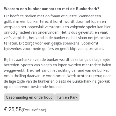
Waarom een bunker aanharken met de Bunkerhark?
Dit heeft te maken met golfbaan etiquette. Wanneer een
golfbal in een bunker terecht komt, wordt door het lopen en
wegslaan het oppervlak verstoort. Een volgende speler kan hier
onnodig nadeel van ondervinden. Het is dus gewenst, en vaak
zelfs verplicht, het zand in de bunker na het slaan netjes achter
te laten. Dit zorgt voor een gelijke speelkans, voorkomt
tijdsverlies voor mede golfers en geeft blijk van sportiviteit.
Bij het aanharken van de bunker wordt deze langs de lage zijde
betreden. Sporen van slagen en lopen worden met rechte halen
weggewerkt. Trek het zand niet richting de rand van de bunker,
om uitholling daarvan te voorkomen. Werk achteruit terug naar
de lage zijde van de bunker en plaats de Bunkerhark na gebruik
op de daarvoor bestemde houder.
Gazonaanleg en onderhoud
Tuin en Park
€
25,58
(Exclusief btw)