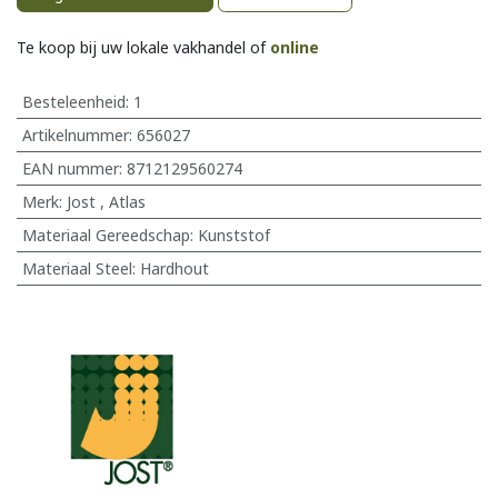
Te koop bij uw lokale vakhandel of
online
Besteleenheid:
1
Artikelnummer:
656027
EAN nummer:
8712129560274
Merk
:
Jost
,
Atlas
Materiaal Gereedschap
:
Kunststof
Materiaal Steel
:
Hardhout