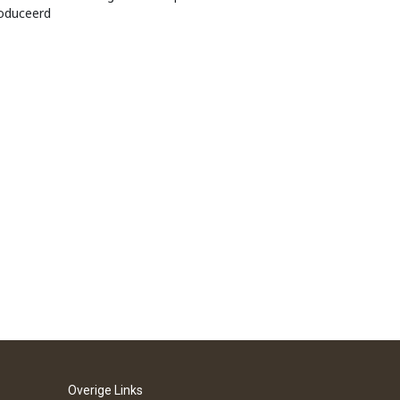
oduceerd
Overige Links