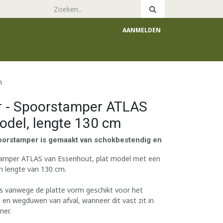
AANMELDEN
e
Catalogus
m
r - Spoorstamper ATLAS
odel, lengte 130 cm
oorstamper is gemaakt van schokbestendig en
tamper ATLAS van Essenhout, plat model met een
n lengte van 130 cm.
s vanwege de platte vorm geschikt voor het
en wegduwen van afval, wanneer dit vast zit in
ner.