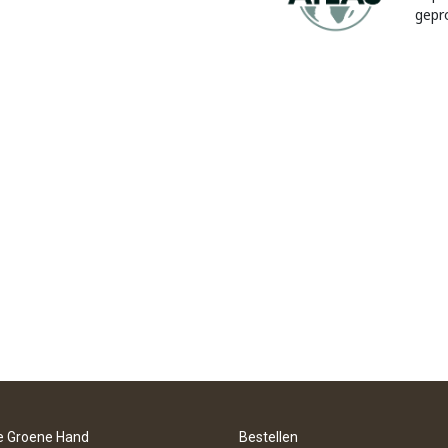
gepr
e Groene Hand
Bestellen