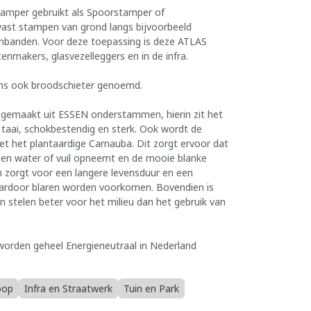
amper gebruikt als Spoorstamper of
ast stampen van grond langs bijvoorbeeld
onbanden. Voor deze toepassing is deze ATLAS
tenmakers, glasvezelleggers en in de infra.
s ook broodschieter genoemd.
gemaakt uit ESSEN onderstammen, hierin zit het
 taai, schokbestendig en sterk. Ook wordt de
 het plantaardige Carnauba. Dit zorgt ervoor dat
en water of vuil opneemt en de mooie blanke
 zorgt voor een langere levensduur en een
waardoor blaren worden voorkomen. Bovendien is
n stelen beter voor het milieu dan het gebruik van
rden geheel Energieneutraal in Nederland
oop
Infra en Straatwerk
Tuin en Park