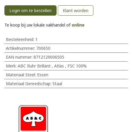
Login om te bestellen
Klant worden
Te koop bij uw lokale vakhandel of
online
Besteleenheid:
1
Artikelnummer:
700650
EAN nummer:
8712129006505
Merk
:
ABC Ruhr Brillant
,
Atlas
,
FSC 100%
Materiaal Steel
:
Essen
Materiaal Gereedschap
:
Staal