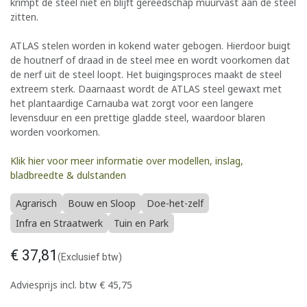
krimpt de steel niet en blijft gereedschap muurvast aan de steel
zitten.
ATLAS stelen worden in kokend water gebogen. Hierdoor buigt
de houtnerf of draad in de steel mee en wordt voorkomen dat
de nerf uit de steel loopt. Het buigingsproces maakt de steel
extreem sterk. Daarnaast wordt de ATLAS steel gewaxt met
het plantaardige Carnauba wat zorgt voor een langere
levensduur en een prettige gladde steel, waardoor blaren
worden voorkomen.
Klik hier voor meer informatie over modellen, inslag,
bladbreedte & dulstanden
Agrarisch
Bouw en Sloop
Doe-het-zelf
Infra en Straatwerk
Tuin en Park
€
37,81
(Exclusief btw)
Adviesprijs incl. btw
€
45,75