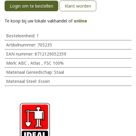
Login om te bestellen
Klant worden
Te koop bij uw lokale vakhandel of
online
Besteleenheid:
1
Artikelnummer:
705235
EAN nummer:
8712129052359
Merk
:
ABC
,
Atlas
,
FSC 100%
Materiaal Gereedschap
:
Staal
Materiaal Steel
:
Essen