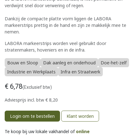
verdwijnt snel door verwering of regen.
Dankzij de compacte platte vorm liggen de LABORA
markeerstrips prettig in de hand en zijn ze makkelijk mee te
nemen.
LABORA markeerstrips worden veel gebruikt door
stratenmakers, hoveniers en in de infra.
Bouw en Sloop
Dak aanleg en onderhoud
Doe-het-zelf
Industrie en Werkplaats
Infra en Straatwerk
€
6,78
(Exclusief btw)
Adviesprijs incl. btw
€
8,20
Login om te bestellen
Klant worden
Te koop bij uw lokale vakhandel of
online