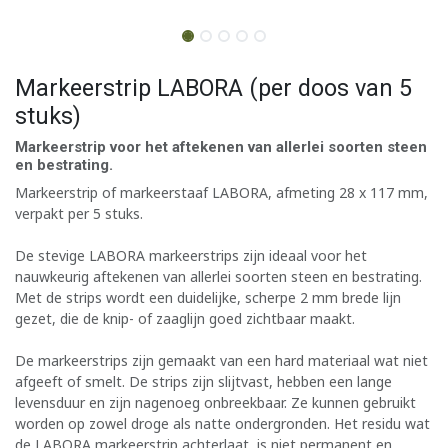
Markeerstrip LABORA (per doos van 5
stuks)
Markeerstrip voor het aftekenen van allerlei soorten steen
en bestrating.
Markeerstrip of markeerstaaf LABORA, afmeting 28 x 117 mm,
verpakt per 5 stuks.
De stevige LABORA markeerstrips zijn ideaal voor het
nauwkeurig aftekenen van allerlei soorten steen en bestrating.
Met de strips wordt een duidelijke, scherpe 2 mm brede lijn
gezet, die de knip- of zaaglijn goed zichtbaar maakt.
De markeerstrips zijn gemaakt van een hard materiaal wat niet
afgeeft of smelt. De strips zijn slijtvast, hebben een lange
levensduur en zijn nagenoeg onbreekbaar. Ze kunnen gebruikt
worden op zowel droge als natte ondergronden. Het residu wat
de LABORA markeerstrip achterlaat, is niet permanent en