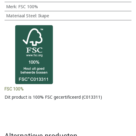
Merk
:
FSC 100%
Materiaal Steel
:
Ikape
FSC 100%
Dit product is 100% FSC gecertificeerd (C013311)
Alternatieve producten