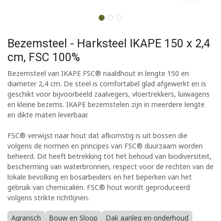
Bezemsteel - Harksteel IKAPE 150 x 2,4
cm, FSC 100%
Bezemsteel van IKAPE FSC® naaldhout in lengte 150 en
diameter 2,4 cm. De steel is comfortabel glad afgewerkt en is
geschikt voor bijvoorbeeld zaalvegers, vloertrekkers, luiwagens
en kleine bezems. IKAPE bezemstelen zijn in meerdere lengte
en dikte maten leverbaar.
FSC® verwijst naar hout dat afkomstig is uit bossen die
volgens de normen en principes van FSC® duurzaam worden
beheerd. Dit heeft betrekking tot het behoud van biodiversiteit,
bescherming van waterbronnen, respect voor de rechten van de
lokale bevolking en bosarbeiders en het beperken van het
gebruik van chemicaliën. FSC® hout wordt geproduceerd
volgens strikte richtlijnen.
Agrarisch
Bouw en Sloop
Dak aanleg en onderhoud