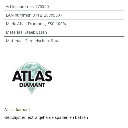
Artikelnummer:
770550
EAN nummer:
8712129705507
Merk
:
Atlas Diamant
,
FSC 100%
Materiaal Steel
:
Essen
Materiaal Gereedschap
:
Staal
Atlas Diamant
Gepolijst en extra geharde spaden en batsen