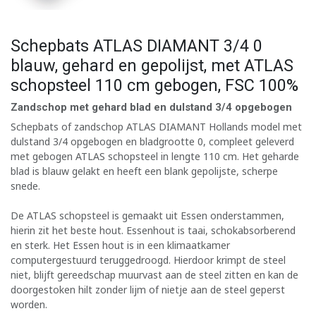
Schepbats ATLAS DIAMANT 3/4 0
blauw, gehard en gepolijst, met ATLAS
schopsteel 110 cm gebogen, FSC 100%
Zandschop met gehard blad en dulstand 3/4 opgebogen
Schepbats of zandschop ATLAS DIAMANT Hollands model met
dulstand 3/4 opgebogen en bladgrootte 0, compleet geleverd
met gebogen ATLAS schopsteel in lengte 110 cm. Het geharde
blad is blauw gelakt en heeft een blank gepolijste, scherpe
snede.
De ATLAS schopsteel is gemaakt uit Essen onderstammen,
hierin zit het beste hout. Essenhout is taai, schokabsorberend
en sterk. Het Essen hout is in een klimaatkamer
computergestuurd teruggedroogd. Hierdoor krimpt de steel
niet, blijft gereedschap muurvast aan de steel zitten en kan de
doorgestoken hilt zonder lijm of nietje aan de steel geperst
worden.