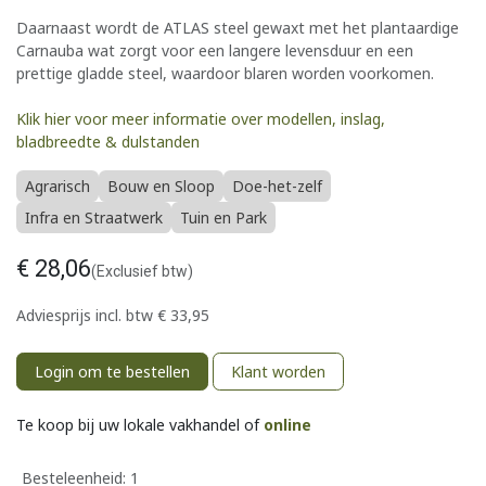
Daarnaast wordt de ATLAS steel gewaxt met het plantaardige
Carnauba wat zorgt voor een langere levensduur en een
prettige gladde steel, waardoor blaren worden voorkomen.
Klik hier voor meer informatie over modellen, inslag,
bladbreedte & dulstanden
Agrarisch
Bouw en Sloop
Doe-het-zelf
Infra en Straatwerk
Tuin en Park
€
28,06
(Exclusief btw)
Adviesprijs incl. btw
€
33,95
Login om te bestellen
Klant worden
Te koop bij uw lokale vakhandel of
online
Besteleenheid:
1