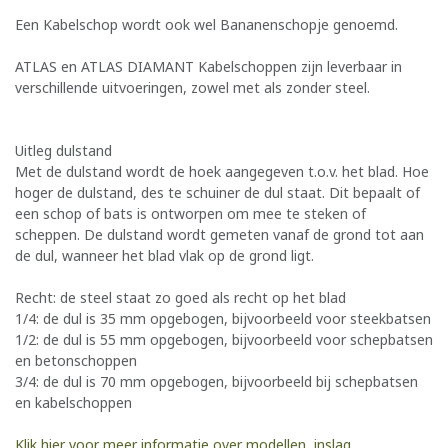
Een Kabelschop wordt ook wel Bananenschopje genoemd.
ATLAS en ATLAS DIAMANT Kabelschoppen zijn leverbaar in
verschillende uitvoeringen, zowel met als zonder steel.
Uitleg dulstand
Met de dulstand wordt de hoek aangegeven t.o.v. het blad. Hoe
hoger de dulstand, des te schuiner de dul staat. Dit bepaalt of
een schop of bats is ontworpen om mee te steken of
scheppen. De dulstand wordt gemeten vanaf de grond tot aan
de dul, wanneer het blad vlak op de grond ligt.
Recht: de steel staat zo goed als recht op het blad
1/4: de dul is 35 mm opgebogen, bijvoorbeeld voor steekbatsen
1/2: de dul is 55 mm opgebogen, bijvoorbeeld voor schepbatsen
en betonschoppen
3/4: de dul is 70 mm opgebogen, bijvoorbeeld bij schepbatsen
en kabelschoppen
Klik hier voor meer informatie over modellen, inslag,