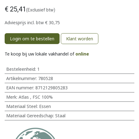
€
25,41
(Exclusief btw)
Adviesprijs incl. btw
€
30,75
Login om te bestellen
Klant worden
Te koop bij uw lokale vakhandel of
online
Besteleenheid:
1
Artikelnummer:
780528
EAN nummer:
8712129805283
Merk
:
Atlas
,
FSC 100%
Materiaal Steel
:
Essen
Materiaal Gereedschap
:
Staal