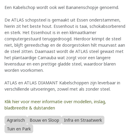
Een Kabelschop wordt ook wel Bananenschopje genoemd.
De ATLAS schopsteel is gemaakt uit Essen onderstammen,
hierin zit het beste hout. Essenhout is taai, schokabsorberend
en sterk. Het Essenhout is in een klimaatkamer
computergestuurd teruggedroogd. Hierdoor krimpt de steel
niet, blijft gereedschap en de doorgestoken hilt muurvast aan
de steel zitten. Daarnaast wordt de ATLAS steel gewaxt met
het plantaardige Carnauba wat zorgt voor een langere
levensduur en een prettige gladde steel, waardoor blaren
worden voorkomen.
ATLAS en ATLAS DIAMANT Kabelschoppen zijn leverbaar in
verschillende uitvoeringen, zowel met als zonder steel.
Klik hier voor meer informatie over modellen, inslag,
bladbreedte & dulstanden
Agrarisch
Bouw en Sloop
Infra en Straatwerk
Tuin en Park