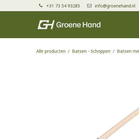
Overslaan naar inhoud
+31 73 54 93285
info@groenehand.nl
Producten
Alle producten
Batsen - Schoppen
Batsen me