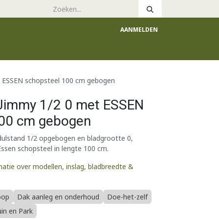
AANMELDEN
e
Catalogus
 ESSEN schopsteel 100 cm gebogen
Jimmy 1/2 0 met ESSEN
100 cm gebogen
ulstand 1/2 opgebogen en bladgrootte 0,
sen schopsteel in lengte 100 cm.
matie over modellen, inslag, bladbreedte &
oop
Dak aanleg en onderhoud
Doe-het-zelf
uin en Park