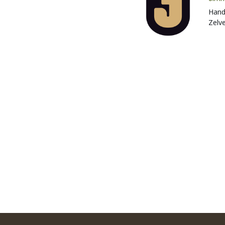
Hand
Zelv