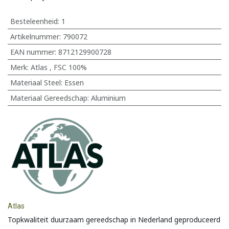
Besteleenheid:
1
Artikelnummer:
790072
EAN nummer:
8712129900728
Merk
:
Atlas
,
FSC 100%
Materiaal Steel
:
Essen
Materiaal Gereedschap
:
Aluminium
Atlas
Topkwaliteit duurzaam gereedschap in Nederland geproduceerd