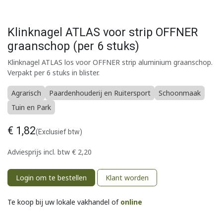
Klinknagel ATLAS voor strip OFFNER
graanschop (per 6 stuks)
Klinknagel ATLAS los voor OFFNER strip aluminium graanschop.
Verpakt per 6 stuks in blister.
Agrarisch
Paardenhouderij en Ruitersport
Schoonmaak
Tuin en Park
€
1,82
(Exclusief btw)
Adviesprijs incl. btw
€
2,20
Login om te bestellen
Klant worden
Te koop bij uw lokale vakhandel of
online