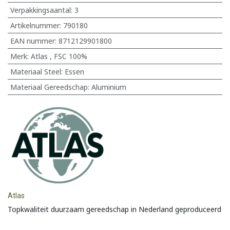
Verpakkingsaantal:
3
Artikelnummer:
790180
EAN nummer:
8712129901800
Merk
:
Atlas
,
FSC 100%
Materiaal Steel
:
Essen
Materiaal Gereedschap
:
Aluminium
Atlas
Topkwaliteit duurzaam gereedschap in Nederland geproduceerd