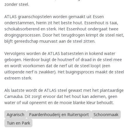
zonder steel.
ATLAS graanschopstelen worden gemaakt uit Essen
onderstammen, hierin zit het beste hout. Essenhout is taai,
schokabsorberend en sterk. Het Essenhout ondergaat twee
drogingsprocessen. Door het terugdrogen krimpt de steel niet,
blijft gereedschap muurvast aan de steel zitten.
Vervolgens worden de ATLAS batsestelen in kokend water
gebogen. Hierdoor buigt de houtnerf of draad in de steel mee
en wordt voorkomen dat de nerf uit de steel loopt (een
uitlopende nerf is zwakker). Het buigingsproces maakt de steel
extreem sterk.
Als laatste wordt de ATLAS steel gewaxt met het plantaardige
Carnauba. Dit zorgt ervoor dat het hout kan ademen, geen
water of vuil opneemt en de mooie blanke kleur behoudt.
Agrarisch
Paardenhouderij en Ruitersport
Schoonmaak
Tuin en Park