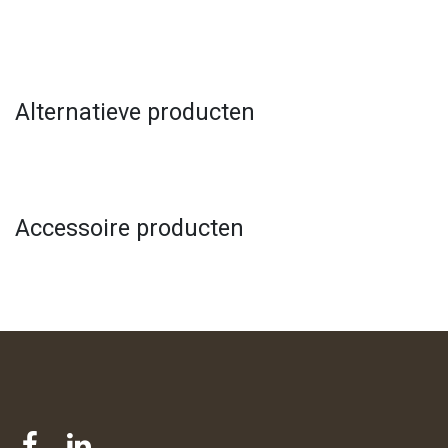
Alternatieve producten
Accessoire producten