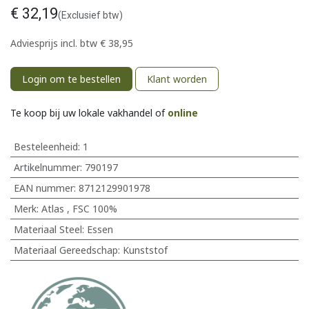
€
32,19
(Exclusief btw)
Adviesprijs incl. btw
€
38,95
Login om te bestellen
Klant worden
Te koop bij uw lokale vakhandel of
online
Besteleenheid:
1
Artikelnummer:
790197
EAN nummer:
8712129901978
Merk
:
Atlas
,
FSC 100%
Materiaal Steel
:
Essen
Materiaal Gereedschap
:
Kunststof