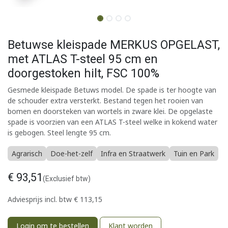
Betuwse kleispade MERKUS OPGELAST,
met ATLAS T-steel 95 cm en
doorgestoken hilt, FSC 100%
Gesmede kleispade Betuws model. De spade is ter hoogte van
de schouder extra versterkt. Bestand tegen het rooien van
bomen en doorsteken van wortels in zware klei. De opgelaste
spade is voorzien van een ATLAS T-steel welke in kokend water
is gebogen. Steel lengte 95 cm.
Agrarisch
Doe-het-zelf
Infra en Straatwerk
Tuin en Park
€
93,51
(Exclusief btw)
Adviesprijs incl. btw
€
113,15
Login om te bestellen
Klant worden