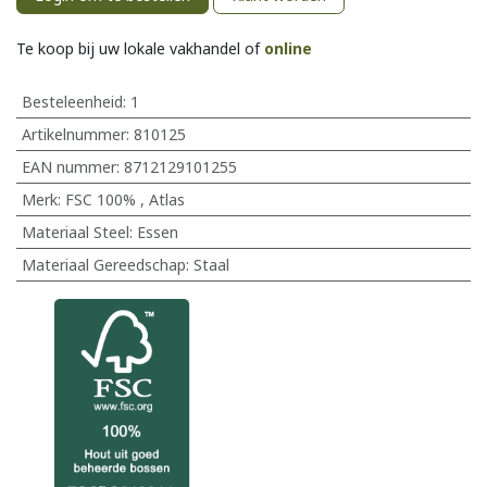
Te koop bij uw lokale vakhandel of
online
Besteleenheid:
1
Artikelnummer:
810125
EAN nummer:
8712129101255
Merk
:
FSC 100%
,
Atlas
Materiaal Steel
:
Essen
Materiaal Gereedschap
:
Staal