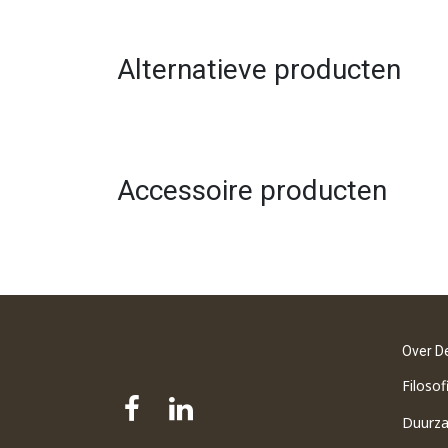
Alternatieve producten
Accessoire producten
Over D
Filosof
Duurz