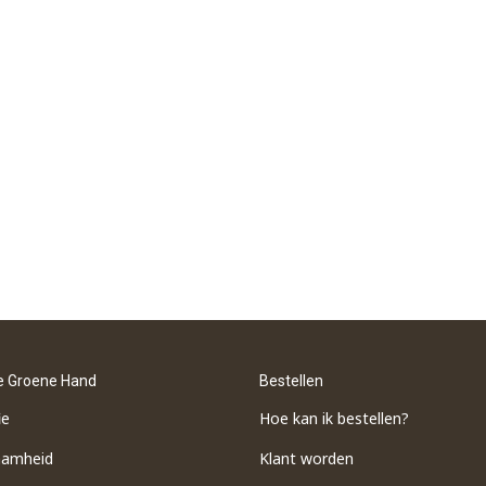
e Groene Hand
Bestellen
ie
Hoe kan ik bestellen?
aamheid
Klant worden