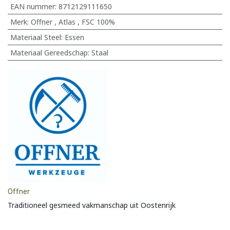
EAN nummer:
8712129111650
Merk
:
Offner
,
Atlas
,
FSC 100%
Materiaal Steel
:
Essen
Materiaal Gereedschap
:
Staal
Offner
Traditioneel gesmeed vakmanschap uit Oostenrijk