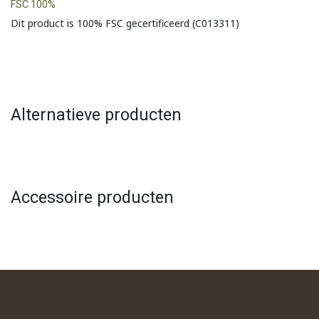
FSC 100%
Dit product is 100% FSC gecertificeerd (C013311)
Alternatieve producten
Accessoire producten